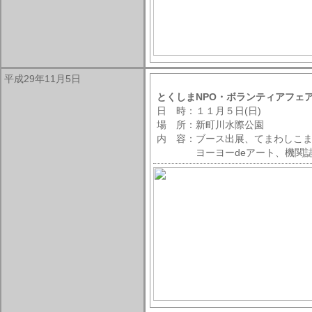
平成29年11月5日
とくしまNPO・ボランティアフェ
日 時：１１月５日(日)
場 所：新町川水際公園
内 容：ブース出展、てまわしこま
ヨーヨーdeアート、機関誌