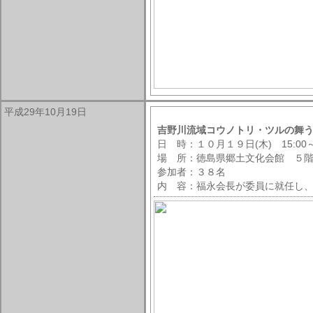
平成29年10月19日
吉野川流域コウノトリ・ツルの舞
日 時：１０月１９日(木) 15:00～1
場 所：徳島県郷土文化会館 ５
参加者：３８名
内 容：福永会長が委員に就任し