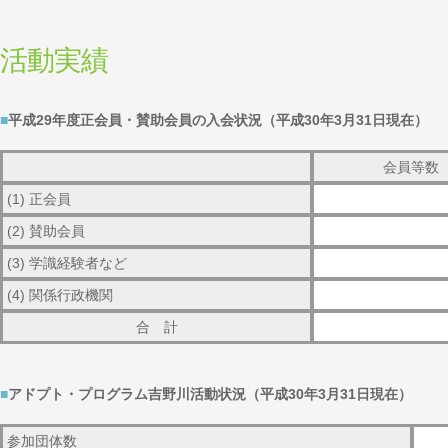
活動実績
■
平成29年度正会員・賛助会員の入会状況（平成30年3月31日現在）
会員等数
(1) 正会員
(2) 賛助会員
(3) 学識経験者など
(4) 関係行政機関
合 計
■
アドプト・プログラム吉野川活動状況（平成30年3月31日現在）
参加団体数