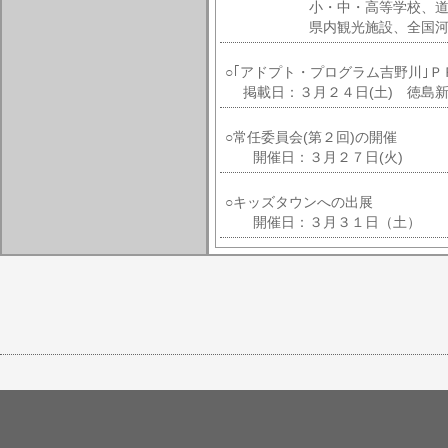
小・中・高等学校、道
県内観光施設、全国河川
○｢アドプト・プログラム吉野川｣
掲載日：３月２４日(土) 徳島新
○常任委員会(第２回)の開催
開催日：３月２７日(火)
○キッズタウンへの出展
開催日：３月３１日（土）