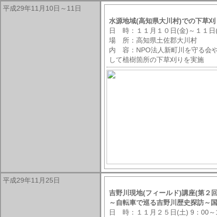
平成29年11月10日～11日
水源地域(高知県大川村)での下草
日 時：１１月１０日(金)～１１日(
場 所：高知県土佐郡大川村
内 容：NPO法人新町川を守る会
して植樹箇所の下草刈りを実施
平成29年11月25日
吉野川現地(フィールド)講座(第２回
～自転車で巡る吉野川歴史探訪～
日 時：１１月２５日(土) 9：00～1