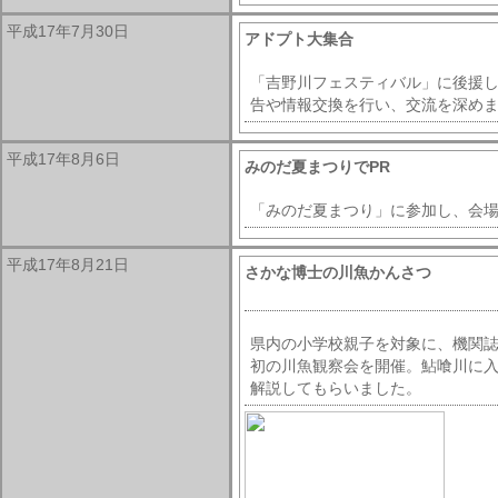
平成17年7月30日
アドプト大集合
「吉野川フェスティバル」に後援
告や情報交換を行い、交流を深め
平成17年8月6日
みのだ夏まつりでPR
「みのだ夏まつり」に参加し、会場
平成17年8月21日
さかな博士の川魚かんさつ
県内の小学校親子を対象に、機関
初の川魚観察会を開催。鮎喰川に
解説してもらいました。