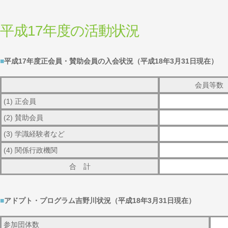
平成17年度の活動状況
■
平成17年度正会員・賛助会員の入会状況（平成18年3月31日現在）
会員等数
(1) 正会員
(2) 賛助会員
(3) 学識経験者など
(4) 関係行政機関
合 計
■
アドプト・プログラム吉野川状況（平成18年3月31日現在）
参加団体数