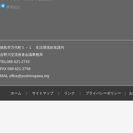
事業紹介
徳島市万代町１－１ 生活環境政策課内
吉野川交流推進会議事務局
TEL088-621-2743
FAX 088-621-2758
MAIL office@yoshinogawa.org
ホーム
｜
サイトマップ
｜
リンク
｜
プライバシーポリシー
|
お